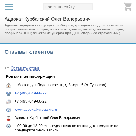
Адвокат Курбатский Олег Валерьевич
Адвокат, юридические услуги: арбитраж; гражданские дела; семейные
споры; жилищные споры; взыскание долгов; наследственные споры;
споры при ДТП; взыскание ущерба при ДТП; споры со страховыми;
Отзывы клиентов
Оставить отзыв
Контактная информация
г. Москва, ул. Подольское ш., д. 8 корп. 5 (м. Тульская)
+7 (495) 649-66-22
+7 (495) 649-66-22
www.advokatkurbatskiy.ru
Адвокат Курбатский Олег Валерьевич
с 09-00 до 18-00 с понедельника по пятницу, в выходные по
предварительной записи